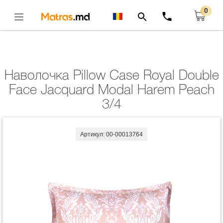
0
Главная
Комплекты
Наволочка Pillow Case Royal Double Face Jacquard
Modal Harem Peach 3/4
Открыть
Наволочка Pillow Case Royal Double
Face Jacquard Modal Harem Peach
3/4
Артикул: 00-00013764