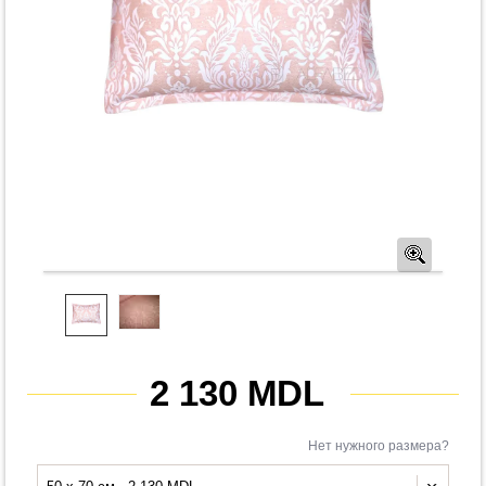
Предв
2 130 MDL
Нет нужного размера?