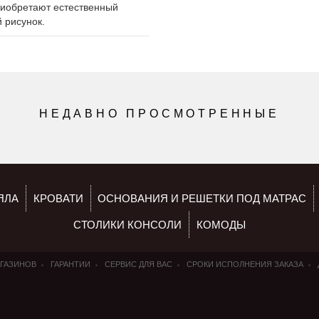
приобретают естественный
 рисунок.
НЕДАВНО ПРОСМОТРЕННЫЕ
ЯЛА
КРОВАТИ
ОСНОВАНИЯ И РЕШЕТКИ ПОД МАТРАС
СТОЛИКИ КОНСОЛИ
КОМОДЫ
АГАЗИНОВ
ГАРАНТИИ
СЕРВИС ДЛЯ ВАС
СРОКИ ИСПОЛНЕНИЯ ЗАКАЗА