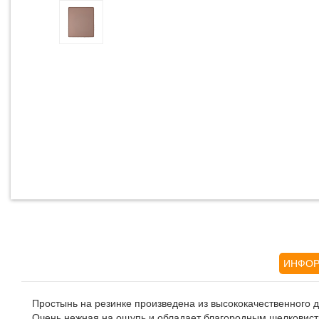
ИНФОР
Простынь на резинке произведена из высококачественного 
Очень нежная на ощупь и обладает благородным шелковисты