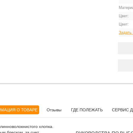
Матери
Цвет:
Цвет:
Задать 
МАЦИЯ О ТОВАРЕ
Отзывы
ГДЕ ПОЛЕЖАТЬ
СЕРВИС Д
длинноволокнистого хлопка.
м блеском, за счет