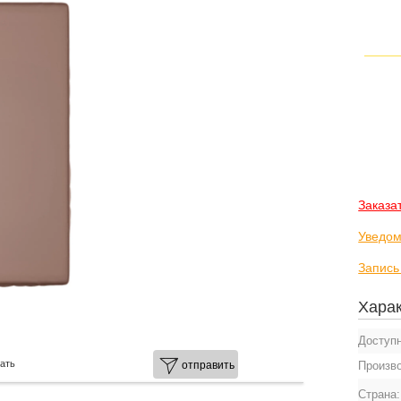
Заказа
Уведом
Запись
Харак
Доступ
ать
Произв
отправить
Страна