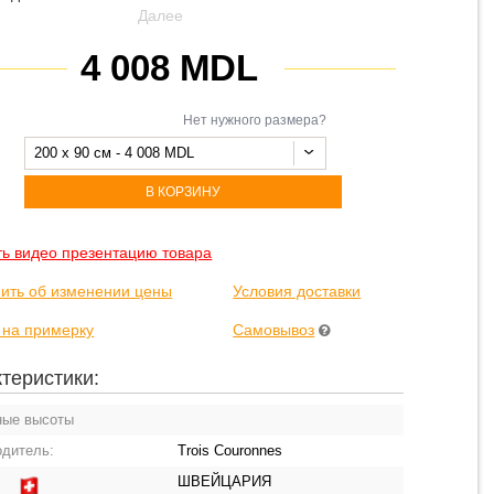
Далее
4 008 MDL
Нет нужного размера?
200 x 90 см - 4 008 MDL
В КОРЗИНУ
ть видео презентацию товара
ить об изменении цены
Условия доставки
 на примерку
Самовывоз
теристики:
ные высоты
одитель:
Trois Couronnes
ШВЕЙЦАРИЯ
: