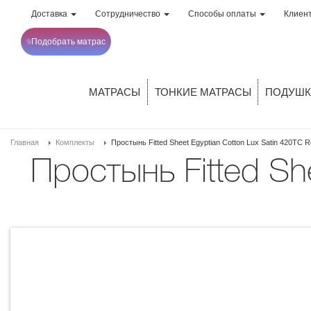
Доставка
Сотрудничество
Способы оплаты
Клиен
Подобрать матрас
МАТРАСЫ
ТОНКИЕ МАТРАСЫ
ПОДУШК
Главная
Комплекты
Простынь Fitted Sheet Egyptian Cotton Lux Satin 420TC 
Простынь Fitted Sheet Egyptian Cotton Lux Satin 420TC Rose