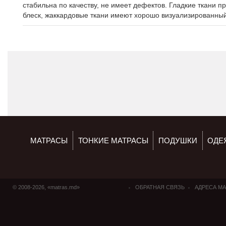
стабильна по качеству, не имеет дефектов. Гладкие ткани 
блеск, жаккардовые ткани имеют хорошо визуализированный
МАТРАСЫ
ТОНКИЕ МАТРАСЫ
ПОДУШКИ
ОДЕ
© 2008-2026, «matras.md»
ОБРАТНАЯ СВЯЗЬ
АДРЕСА М