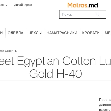
там
Дизайнерам
И
ОДЕЯЛА
ЧЕХЛЫ
НАМАТРАСНИКИ
КРОВАТИ
МЕ
Rose Gold H-40
Gold H-40
Просты
длинно
высото