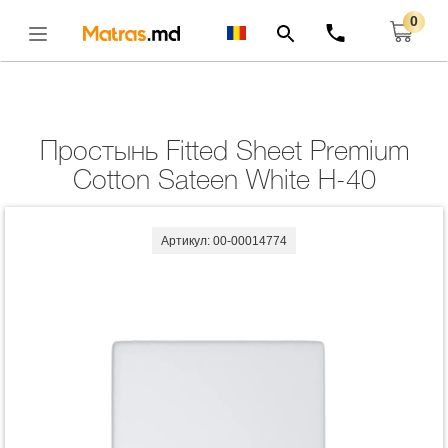
0
Главная
Комплекты
Простынь Fitted Sheet Premium Cotton Sateen White
H-40
Открыть
Простынь Fitted Sheet Premium
Cotton Sateen White H-40
Артикул: 00-00014774