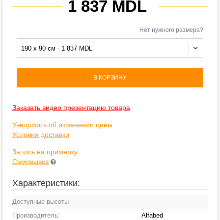
1 837 MDL
Нет нужного размера?
190 x 90 см - 1 837 MDL
В КОРЗИНУ
Заказать видео презентацию товара
Уведомить об изменении цены
Условия доставки
Запись на примерку
Самовывоз
Характеристики:
Доступные высоты
Производитель:
Alfabed