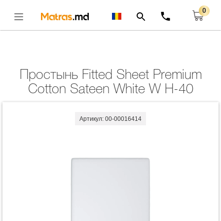
0
Главная
Комплекты
Простынь Fitted Sheet Premium Cotton Sateen White W
H-40
Открыть
Простынь Fitted Sheet Premium
Cotton Sateen White W H-40
Артикул: 00-00016414