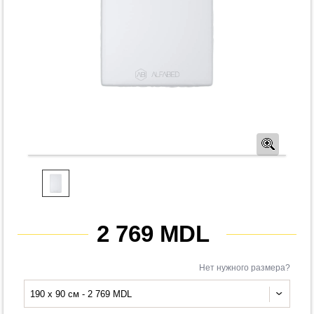
Предв
2 769 MDL
Нет нужного размера?
190 x 90 см - 2 769 MDL