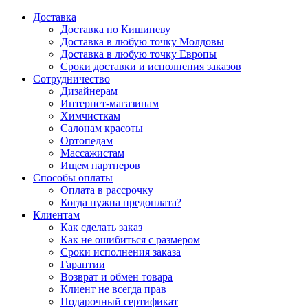
Доставка
Доставка по Кишиневу
Доставка в любую точку Молдовы
Доставка в любую точку Европы
Сроки доставки и исполнения заказов
Сотрудничество
Дизайнерам
Интернет-магазинам
Химчисткам
Салонам красоты
Ортопедам
Массажистам
Ищем партнеров
Способы оплаты
Оплата в рассрочку
Когда нужна предоплата?
Клиентам
Как сделать заказ
Как не ошибиться с размером
Сроки исполнения заказа
Гарантии
Возврат и обмен товара
Клиент не всегда прав
Подарочный сертификат