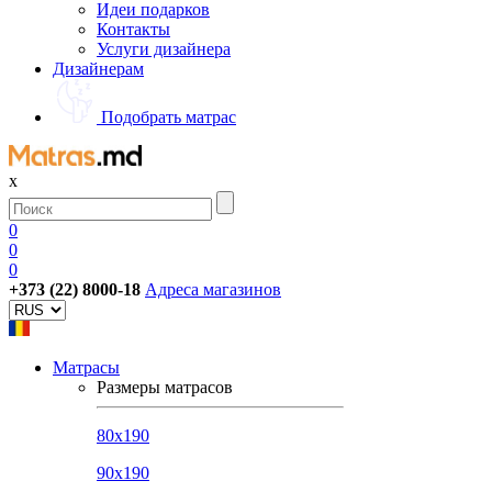
Идеи подарков
Контакты
Услуги дизайнера
Дизайнерам
Подобрать матрас
х
0
0
0
+373 (22) 8000-18
Адреса магазинов
Матрасы
Размеры матрасов
80x190
90x190