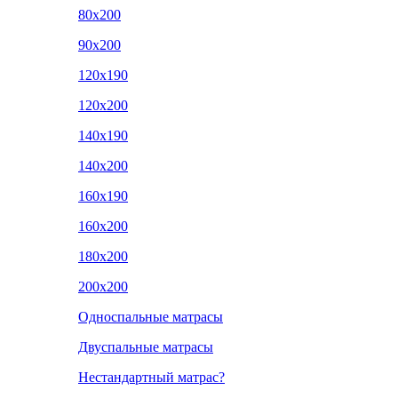
80x200
90x200
120x190
120x200
140x190
140x200
160x190
160x200
180x200
200x200
Односпальные матрасы
Двуспальные матрасы
Нестандартный матрас?