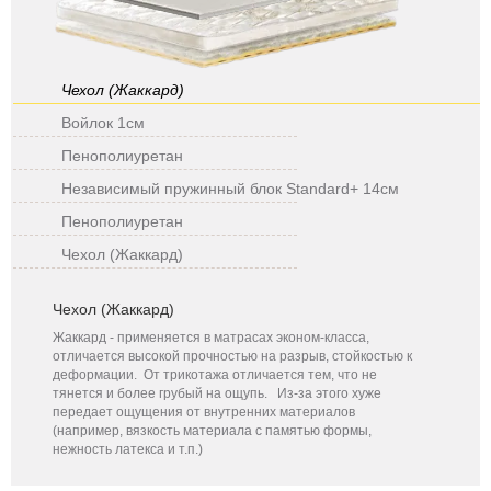
Чехол (Жаккард)
Войлок 1см
Пенополиуретан
Независимый пружинный блок Standard+ 14см
Пенополиуретан
Чехол (Жаккард)
Чехол (Жаккард)
Жаккард - применяется в матрасах эконом-класса,
отличается высокой прочностью на разрыв, стойкостью к
деформации. От трикотажа отличается тем, что не
тянется и более грубый на ощупь. Из-за этого хуже
передает ощущения от внутренних материалов
(например, вязкость материала с памятью формы,
нежность латекса и т.п.)