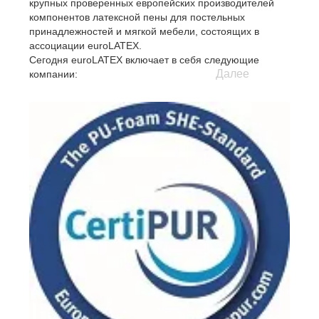
крупных проверенных европейских производителей
компонентов латексной пены для постельных
принадлежностей и мягкой мебели, состоящих в
ассоциации euroLATEX.
Сегодня euroLATEX включает в себя следующие
Далее
компании:
- Artilat N.V., Belgium
- Latexco N.V., Belgium
- Dunlopillo GmbH, Germany
- Gommagomma s.r.l., Italy