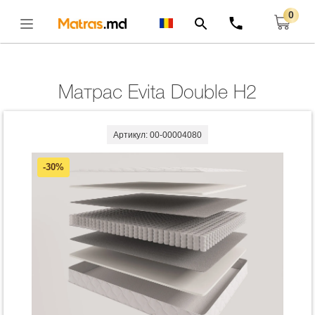
0
Главная
Матрасы
Матрас Evita Double H2
Открыть
Матрас Evita Double H2
Артикул: 00-00004080
-30%