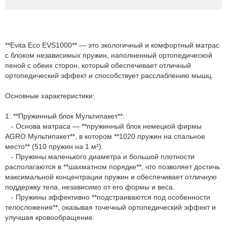
**Evita Eco EVS1000** — это экологичный и комфортный матрас
с блоком независимых пружин, наполненный ортопедической
пеной с обеих сторон, который обеспечивает отличный
ортопедический эффект и способствует расслаблению мышц.
Основные характеристики:
1. **Пружинный блок Мультипакет**:
- Основа матраса — **пружинный блок немецкой фирмы
AGRO Мультипакет**, в котором **1020 пружин на спальное
место** (510 пружин на 1 м²).
- Пружины маленького диаметра и большой плотности
располагаются в **шахматном порядке**, что позволяет достичь
максимальной концентрации пружин и обеспечивает отличную
поддержку тела, независимо от его формы и веса.
- Пружины эффективно **подстраиваются под особенности
телосложения**, оказывая точечный ортопедический эффект и
улучшая кровообращение.