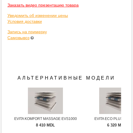
Заказать видео презентацию товара
Уведомить об изменении цены
Условия доставки
Запись на примерку
Самовывоз
АЛЬТЕРНАТИВНЫЕ МОДЕЛИ
EVITA KOMFORT MASSAGE EVS1000
EVITA ECO PLUS EVS1
8 410 MDL
6 320 MDL