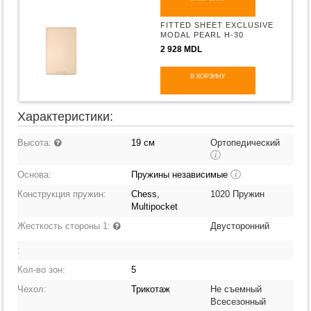
FITTED SHEET EXCLUSIVE
MODAL PEARL H-30
2 928 MDL
В КОРЗИНУ
Характеристики:
Высота:
19 см
Ортопедический
i
Основа:
Пружины независимые
i
Конструкция пружин:
Chess,
1020 Пружин
Multipocket
Жесткость стороны 1:
Двусторонний
:
Кол-во зон:
5
Чехол:
Трикотаж
Не съемный
Всесезонный