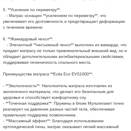
5. **Усиление по периметру**:
- Матрас оснащен **усилением по периметру**, что
увеличивает его долговечность и предотвращает деформацию
с течением времени.
6. **Жаккардовый чехол**:
- Элегантный **несъемный чехол** выполнен из жаккарда, что
придает матрасу не только привлекательный внешний вид, но и
обладает дополнительными антибактериальными свойствами,
поддерживая гигиеничность спального места.
Преимущества матраса **Evita Eco EVS1000**:
- **Экологичность**: Наполнитель матраса изготовлен из
экологичного материала, что делает его безопасным для
здоровья и способствует комфортному сну.
- **Точечная поддержка**: Пружины в блоке Мультипакет точно
реагируют на давление разных частей тела, обеспечивая
правильную поддержку позвоночника.
- **Массажный эффект**: Благодаря использованию
ортопедической пены, матрас оказывает легкий массажный