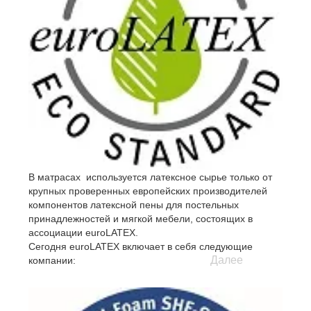
В матрасах используется латексное сырье только от
крупных проверенных европейских производителей
компонентов латексной пены для постельных
принадлежностей и мягкой мебели, состоящих в
ассоциации euroLATEX.
Сегодня euroLATEX включает в себя следующие
Далее
компании:
- Artilat N.V., Belgium
- Latexco N.V., Belgium
- Dunlopillo GmbH, Germany