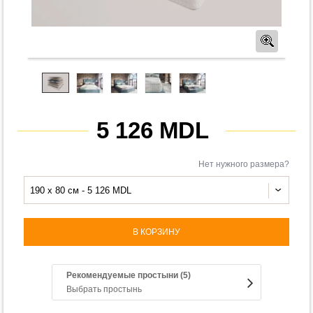
Предв
5 126 MDL
Нет нужного размера?
190 x 80 см - 5 126 MDL
В КОРЗИНУ
Рекомендуемые простыни (5)
Выбрать простынь