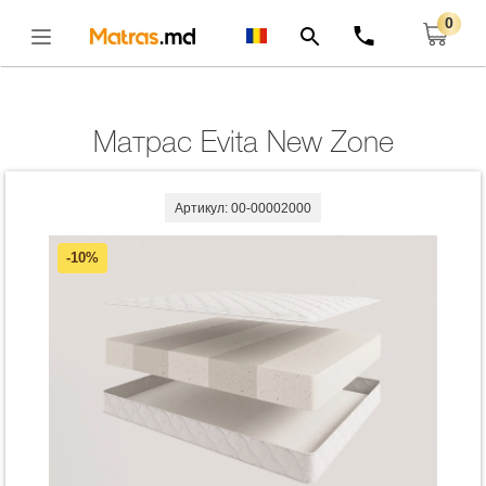
0
Главная
Матрасы
Матрас Evita New Zone
Открыть
Матрас Evita New Zone
Артикул: 00-00002000
-10%