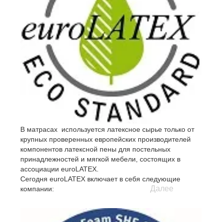
В матрасах используется латексное сырье только от
крупных проверенных европейских производителей
компонентов латексной пены для постельных
принадлежностей и мягкой мебели, состоящих в
ассоциации euroLATEX.
Сегодня euroLATEX включает в себя следующие
Далее
компании:
- Artilat N.V., Belgium
- Latexco N.V., Belgium
- Dunlopillo GmbH, Germany