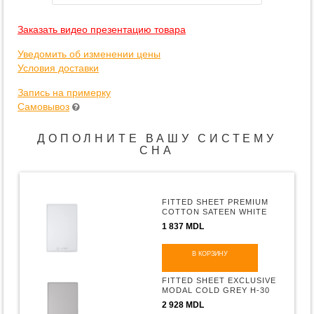
Заказать видео презентацию товара
Уведомить об изменении цены
Условия доставки
Запись на примерку
Самовывоз
ДОПОЛНИТЕ ВАШУ СИСТЕМУ
СНА
FITTED SHEET PREMIUM
COTTON SATEEN WHITE
H-30
1 837 MDL
В КОРЗИНУ
FITTED SHEET EXCLUSIVE
MODAL COLD GREY H-30
2 928 MDL