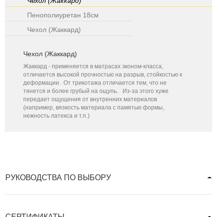
Чехол (Жаккард)
Пенополиуретан 18см
Чехол (Жаккард)
Чехол (Жаккард)
Жаккард - применяется в матрасах эконом-класса,
отличается высокой прочностью на разрыв, стойкостью к
деформации. От трикотажа отличается тем, что не
тянется и более грубый на ощупь. Из-за этого хуже
передает ощущения от внутренних материалов
(например, вязкость материала с памятью формы,
нежность латекса и т.п.)
РУКОВОДСТВА ПО ВЫБОРУ
СЕРТИФИКАТЫ