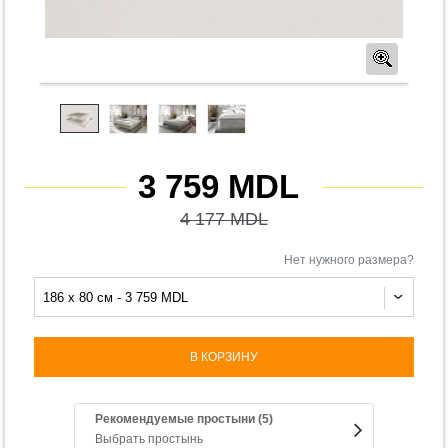
Предв
3 759 MDL
4 177 MDL
Нет нужного размера?
186 x 80 см - 3 759 MDL
В КОРЗИНУ
Рекомендуемые простыни (5)
Выбрать простынь