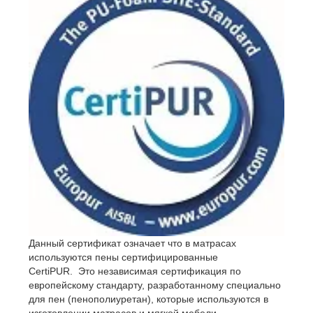
- Gommagomma s.r.l., Italy
Данный сертификат означает что в матрасах
используются пены сертифицированные
CertiPUR. Это независимая сертификация по
европейскому стандарту, разработанному специально
для пен (пенополиуретан), которые используются в
изготовлении матрасов и мягкой мебели.