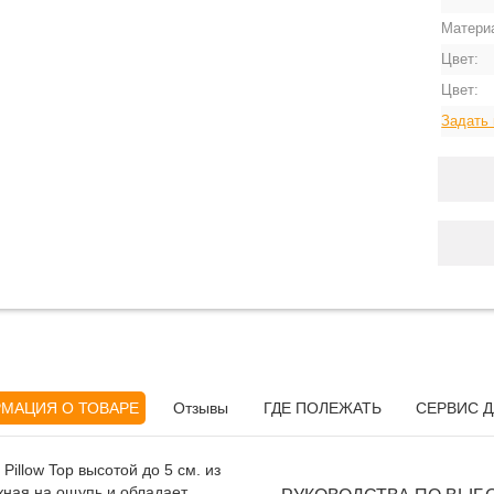
Матери
Цвет:
Цвет:
Задать 
МАЦИЯ О ТОВАРЕ
Отзывы
ГДЕ ПОЛЕЖАТЬ
СЕРВИС Д
llow Top высотой до 5 см. из
жная на ощупь и обладает