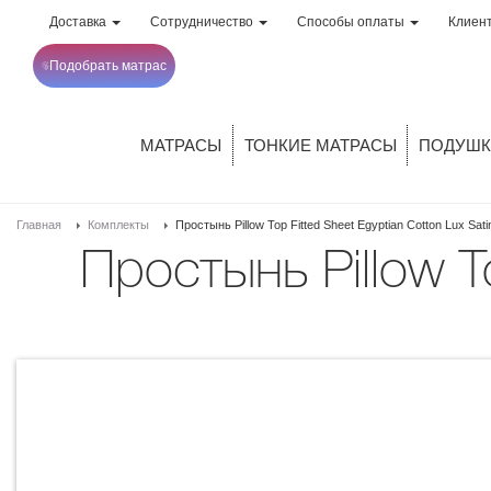
Доставка
Сотрудничество
Способы оплаты
Клиен
Подобрать матрас
МАТРАСЫ
ТОНКИЕ МАТРАСЫ
ПОДУШК
Главная
Комплекты
Простынь Pillow Top Fitted Sheet Egyptian Cotton Lux Sat
Простынь Pillow Top Fitted Sheet Egyptian Cotton Lux Satin