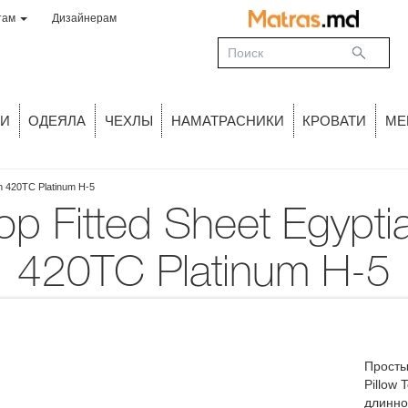
там
Дизайнерам
И
ОДЕЯЛА
ЧЕХЛЫ
НАМАТРАСНИКИ
КРОВАТИ
МЕ
in 420TC Platinum H-5
420TC Platinum H-5
Просты
Pillow 
длинно