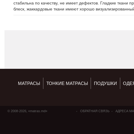
стабильна по качеству, не имеет дефектов. Гладкие ткани 
блеск, жаккардовые ткани имеют хорошо визуализированный
МАТРАСЫ
ТОНКИЕ МАТРАСЫ
ПОДУШКИ
ОДЕ
© 2008-2026, «matras.md»
ОБРАТНАЯ СВЯЗЬ
АДРЕСА М