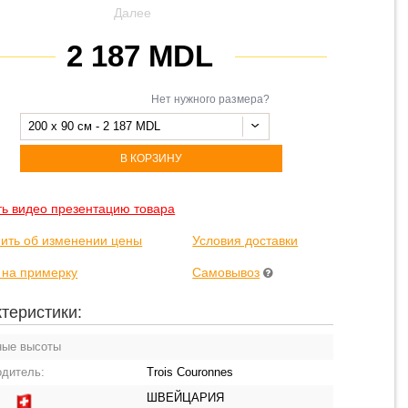
Далее
2 187 MDL
Нет нужного размера?
200 x 90 см - 2 187 MDL
В КОРЗИНУ
ть видео презентацию товара
ить об изменении цены
Условия доставки
 на примерку
Самовывоз
теристики:
ные высоты
одитель:
Trois Couronnes
ШВЕЙЦАРИЯ
: