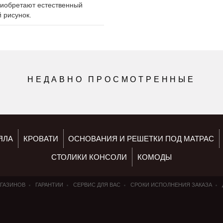
приобретают естественный
 рисунок.
НЕДАВНО ПРОСМОТРЕННЫЕ
ЯЛА
КРОВАТИ
ОСНОВАНИЯ И РЕШЕТКИ ПОД МАТРАС
СТОЛИКИ КОНСОЛИ
КОМОДЫ
АГАЗИНОВ
ГАРАНТИИ
СЕРВИС ДЛЯ ВАС
СРОКИ ИСПОЛНЕНИЯ ЗАКАЗА