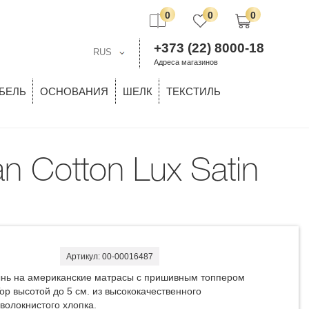
0
0
0
+373 (22) 8000-18
RUS
Адреса магазинов
БЕЛЬ
ОСНОВАНИЯ
ШЕЛК
ТЕКСТИЛЬ
Артикул: 00-00016487
нь на американские матрасы с пришивным топпером
Top высотой до 5 см. из высококачественного
волокнистого хлопка.