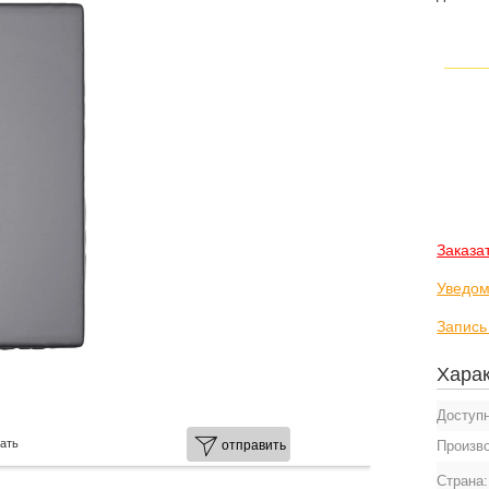
Заказа
Уведом
Запись
Харак
Доступ
ать
Произв
отправить
Страна