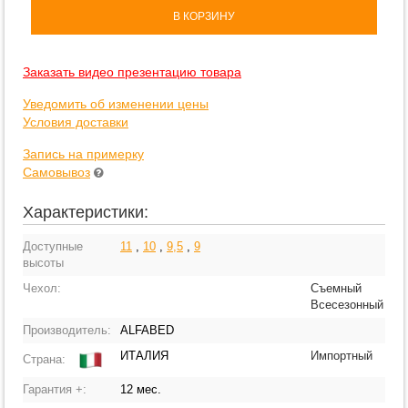
В КОРЗИНУ
Заказать видео презентацию товара
Уведомить об изменении цены
Условия доставки
Запись на примерку
Самовывоз
Характеристики:
Доступные
11
,
10
,
9,5
,
9
высоты
Чехол:
Съемный
Всесезонный
Производитель:
ALFABED
ИТАЛИЯ
Импортный
Страна:
Гарантия +:
12 мес.