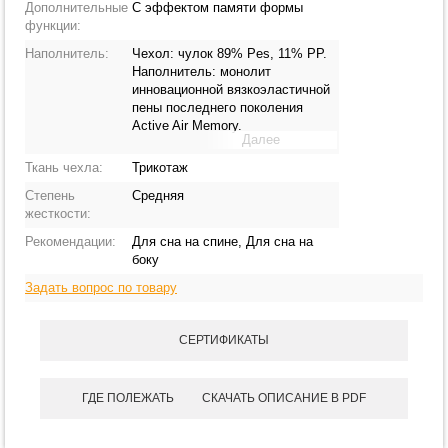
Дополнительные
С эффектом памяти формы
функции:
Наполнитель:
Чехол: чулок 89% Pes, 11% PP.
Наполнитель: монолит
инновационной вязкоэластичной
пены последнего поколения
Active Air Memory.
Далее
Ткань чехла:
Трикотаж
Степень
Средняя
жесткости:
Рекомендации:
Для сна на спине, Для сна на
боку
Задать вопрос по товару
СЕРТИФИКАТЫ
ГДЕ ПОЛЕЖАТЬ
СКАЧАТЬ ОПИСАНИЕ В PDF