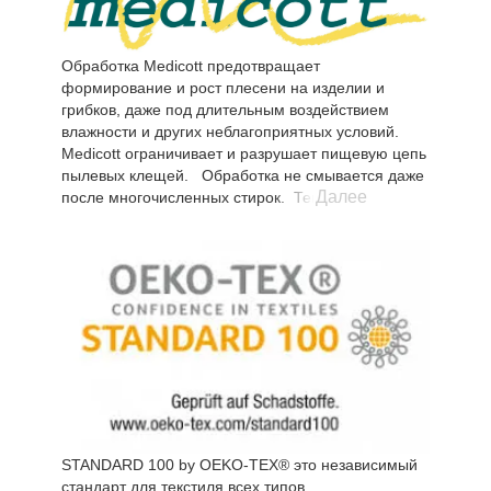
Обработка Medicott предотвращает
формирование и рост плесени на изделии и
грибков, даже под длительным воздействием
влажности и других неблагоприятных условий.
Medicott ограничивает и разрушает пищевую цепь
пылевых клещей. Обработка не смывается даже
Далее
после многочисленных стирок. Текстиль,
обработанный Медикотт безопасен для людей и
детей и отвечает всем стандартам безопасности.
STANDARD 100 by OEKO-TEX® это независимый
стандарт для текстиля всех типов,