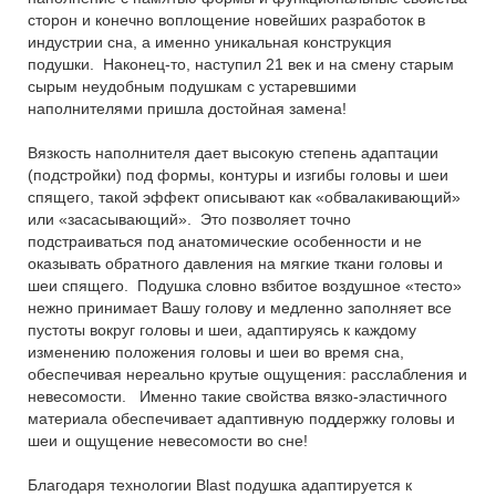
сторон и конечно воплощение новейших разработок в
индустрии сна, а именно уникальная конструкция
подушки. Наконец-то, наступил 21 век и на смену старым
сырым неудобным подушкам с устаревшими
наполнителями пришла достойная замена!
Вязкость наполнителя дает высокую степень адаптации
(подстройки) под формы, контуры и изгибы головы и шеи
спящего, такой эффект описывают как «обвалакивающий»
или «засасывающий». Это позволяет точно
подстраиваться под анатомические особенности и не
оказывать обратного давления на мягкие ткани головы и
шеи спящего. Подушка словно взбитое воздушное «тесто»
нежно принимает Вашу голову и медленно заполняет все
пустоты вокруг головы и шеи, адаптируясь к каждому
изменению положения головы и шеи во время сна,
обеспечивая нереально крутые ощущения: расслабления и
невесомости. Именно такие свойства вязко-эластичного
материала обеспечивает адаптивную поддержку головы и
шеи и ощущение невесомости во сне!
Благодаря технологии Blast подушка адаптируется к