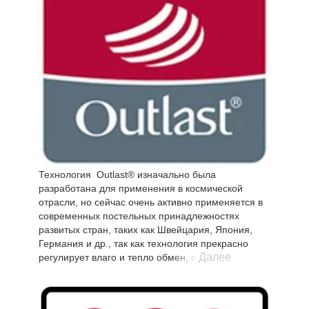
Технология Outlast® изначально была
разработана для применения в космической
отрасли, но сейчас очень активно применяется в
современных постельных принадлежностях
развитых стран, таких как Швейцария, Япония,
Германия и др., так как технология прекрасно
Далее
регулирует влаго и тепло обмен, обеспечивая
улучшенный комфорт сна. Колебания
температуры сокращаются, за счет чего спящий
меньше потеет или мерзнет во сне. Постельные