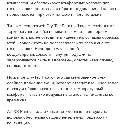
компрессии и обеспечивает комфортные условия для
головы и шеи, не оказывая обратного давления. Голова не
проваливается, при этом на шею ничего не давит.
Ткань с технологией Dry-Tec Fabric обладает свойствами
терморегуляции, обеспечивает свежесть при первом
контакте, а далее отводит излишнее тепло, таким образом,
чтобы поверхность не перегревалась во время сна от
головы и шеи. Благодаря улучшенной
воздухопроницаемости – внутри подушки не
задерживаются пыль и аллергены, обеспечивая гигиену
спального места.
Покрытие Dry-Tec Fabric - это запатентованное 3-ех
слойное пряжение ткани, которое отводит излишнее тепло
и влагу и обеспечивает свежесть и температурный
комфорт. Покрытие подушки не становится влажным во
время сна.
Air-X® Panels - эластичные трехмерные по структуре
волокна обеспечивают дополнительную поддержку и
вентиляцию.