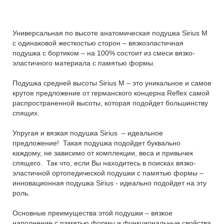
Универсальная по высоте анатомическая подушка Sirius M
c одинаковой жесткостью сторон – вязкоэластичная
подушка с бортиком – на 100% состоит из смеси вязко-
эластичного материала с памятью формы.
Подушка средней высоты Sirius M – это уникальное и самое
крутое предложение от германского концерна Reflex самой
распространенной высоты, которая подойдет большинству
спящих.
Упругая и вязкая подушка Sirius – идеальное
предложение! Такая подушка подойдет буквально
каждому, не зависимо от комплекции, веса и привычек
спящего. Так что, если Вы находитесь в поисках вязко-
эластичной ортопедической подушки с памятью формы –
инновационная подушка Sirius - идеально подойдет на эту
роль.
Основные преимущества этой подушки – вязкое
наполнение с памятью формы и функциональные свойства