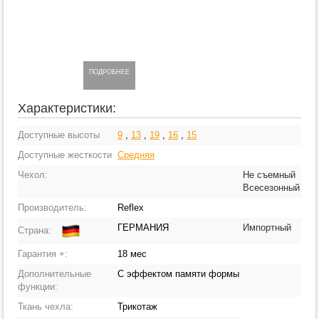
ПОДРОБНЕЕ
Характеристики:
Доступные высоты
9
,
13
,
19
,
16
,
15
Доступные жесткости
Средняя
Чехол:
Не съемный
Всесезонный
Производитель:
Reflex
ГЕРМАНИЯ
Импортный
Страна:
Гарантия +:
18 мес
Дополнительные
С эффектом памяти формы
функции:
Ткань чехла:
Трикотаж