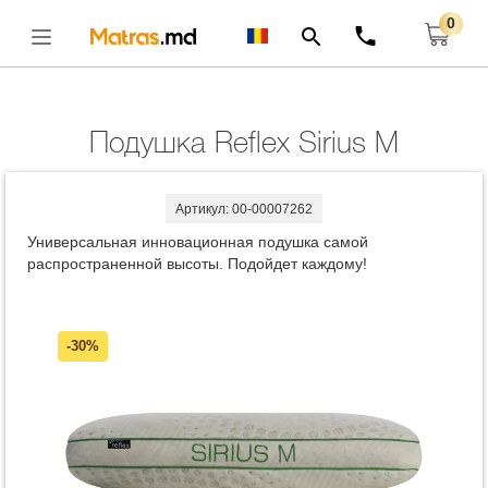
0
Главная
Подушки
Подушка Reflex Sirius M
Открыть
Подушка Reflex Sirius M
Артикул: 00-00007262
Универсальная инновационная подушка самой
распространенной высоты. Подойдет каждому!
-30%