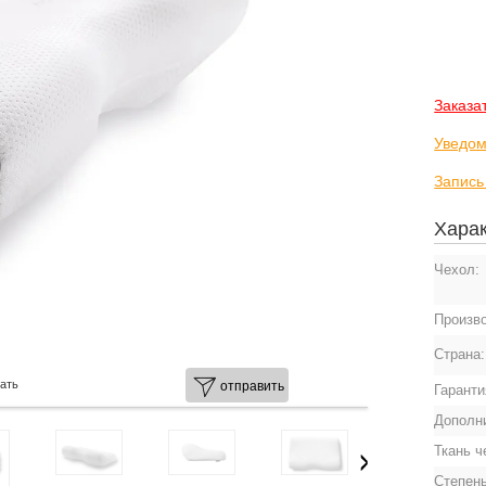
Заказа
Уведом
Запись
Харак
Чехол:
Произв
Страна
ать
отправить
Гаранти
Дополн
Ткань ч
Степень