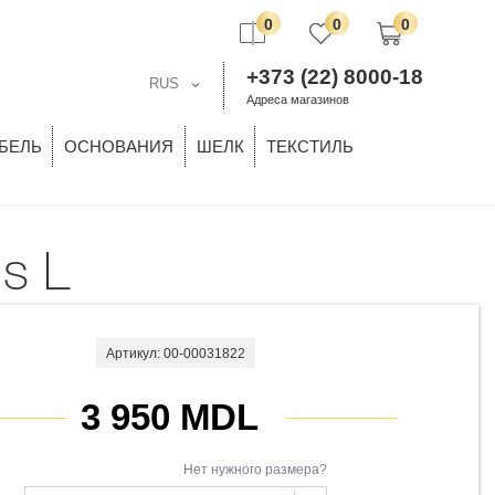
0
0
0
+373 (22) 8000-18
RUS
Адреса магазинов
БЕЛЬ
ОСНОВАНИЯ
ШЕЛК
ТЕКСТИЛЬ
s L
Артикул: 00-00031822
3 950 MDL
Нет нужного размера?