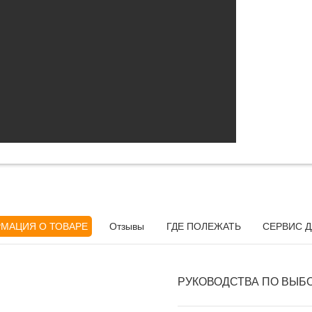
МАЦИЯ О ТОВАРЕ
Отзывы
ГДЕ ПОЛЕЖАТЬ
СЕРВИС Д
РУКОВОДСТВА ПО ВЫБ