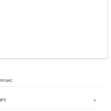
ЛЯ ВАС
ОРУ