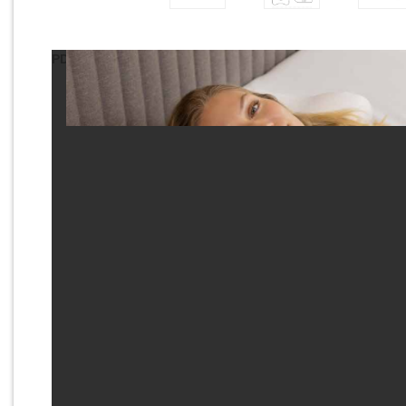
PDF не отобразился? Возможно, стоит попробовать ч