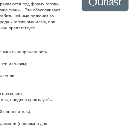
страиваются под форму головы
гкие ткани. Это обеспечивает
лабить шейные позвонки во
рода к головному мозгу, при
акже препятствует
меньшить напряженность
шеи и головы;
и тепла;
 позволяет:
тель, продляя срок службы
й наполнитель),
ходимости (например для