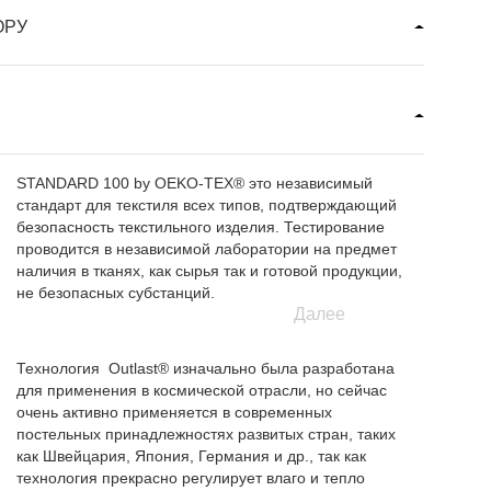
ОРУ
STANDARD 100 by OEKO-TEX® это независимый
стандарт для текстиля всех типов, подтверждающий
безопасность текстильного изделия. Тестирование
проводится в независимой лаборатории на предмет
наличия в тканях, как сырья так и готовой продукции,
не безопасных субстанций.
Далее
Технология Outlast® изначально была разработана
для применения в космической отрасли, но сейчас
очень активно применяется в современных
постельных принадлежностях развитых стран, таких
как Швейцария, Япония, Германия и др., так как
технология прекрасно регулирует влаго и тепло