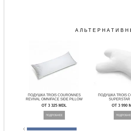
АЛЬТЕРНАТИВН
БЫСТРЫЙ ПРОСМОТР
БЫСТРЫЙ ПР
ПОДУШКА TROIS COURONNES
ПОДУШКА TROIS 
REVIVAL OMNIFACE SIDE PILLOW
SUPERSTAR 
ОТ 3 325 MDL
ОТ 3 990 
ПОДРОБНЕЕ
ПОДРОБНЕ