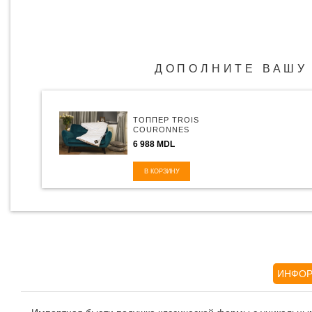
ДОПОЛНИТЕ ВАШУ
ТОППЕР TROIS
COURONNES
CLIMA NIGHT
6 988 MDL
INGEO TOPPER
В КОРЗИНУ
ИНФОР