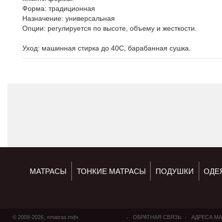
Форма: традиционная
Назначение: универсальная
Опции: регулируется по высоте, объему и жесткости.
Уход: машинная стирка до 40С, барабанная сушка.
МАТРАСЫ
ТОНКИЕ МАТРАСЫ
ПОДУШКИ
ОДЕ
© 2008-2026, «matras.md»
ОБРАТНАЯ СВЯЗЬ
АДРЕСА М