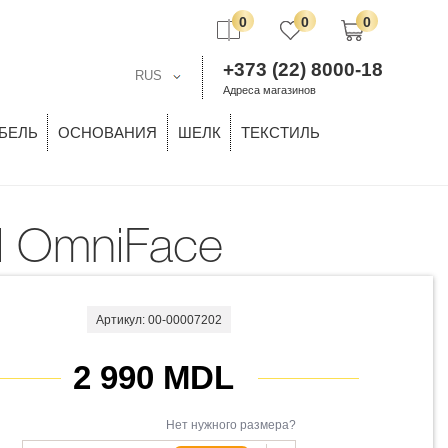
0
0
0
+373 (22) 8000-18
RUS
Адреса магазинов
БЕЛЬ
ОСНОВАНИЯ
ШЕЛК
ТЕКСТИЛЬ
al OmniFace
Артикул: 00-00007202
2 990 MDL
Нет нужного размера?