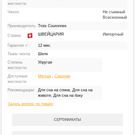
жесткости
Чехол:
Не съемный
Всесезонный
Производитель:
Trois Couronnes
ШВЕЙЦАРИЯ
Импортный
Страна:
Гарантия +:
12 мес.
Ткань чехла:
Шелк
Степень
Упругая
жесткости:
Доступные
Мягкая
,
Средняя
жесткости
Рекомендации:
Для сна на спине, Для сна на
животе, Для сна на боку
Задать вопрос по товару
СЕРТИФИКАТЫ