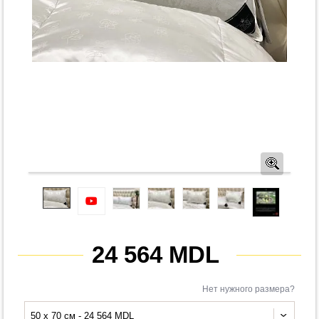
Предв
24 564 MDL
Нет нужного размера?
50 x 70 см - 24 564 MDL