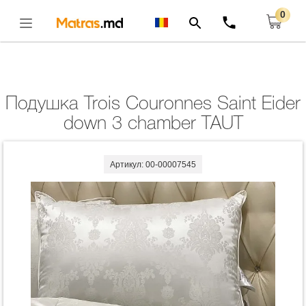
0
Главная
Подушки
Подушка Trois Couronnes Saint Eider Down 3 Chamber
TAUT
Открыть
Подушка Trois Couronnes Saint Eider
down 3 chamber TAUT
Артикул: 00-00007545