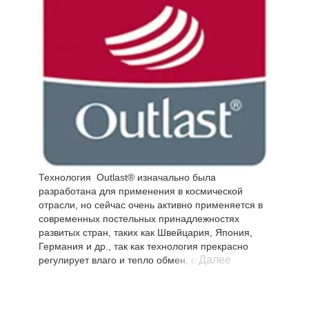
Технология Outlast® изначально была
разработана для применения в космической
отрасли, но сейчас очень активно применяется в
современных постельных принадлежностях
развитых стран, таких как Швейцария, Япония,
Германия и др., так как технология прекрасно
Далее
регулирует влаго и тепло обмен, обеспечивая
улучшенный комфорт сна. Колебания
температуры сокращаются, за счет чего спящий
меньше потеет или мерзнет во сне. Постельные