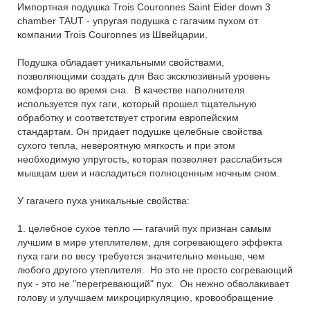
Импортная подушка Trois Couronnes Saint Eider down 3
chamber TAUT - упругая подушка с гагачим пухом от
компании Trois Couronnes из Швейцарии.
Подушка обладает уникальными свойствами,
позволяющими создать для Вас эксклюзивный уровень
комфорта во время сна. В качестве наполнителя
используется пух гаги, который прошел тщательную
обработку и соответствует строгим европейским
стандартам. Он придает подушке целебные свойства
сухого тепла, невероятную мягкость и при этом
необходимую упругость, которая позволяет расслабиться
мышцам шеи и насладиться полноценным ночным сном.
У гагачего пуха уникальные свойства:
1. целебное сухое тепло — гагачий пух признан самым
лучшим в мире утеплителем, для согревающего эффекта
пуха гаги по весу требуется значительно меньше, чем
любого другого утеплителя. Но это не просто согревающий
пух - это не "перегревающий" пух. Он нежно обволакивает
голову и улучшаем микроциркуляцию, кровообращение