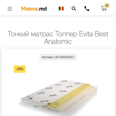
0
Главная
Тонкие Матрасы
Тонкий Матрас Топпер Evita Best Anatomic
Открыть
Тонкий матрас Топпер Evita Best
Anatomic
Артикул: 00-00004021
-10%