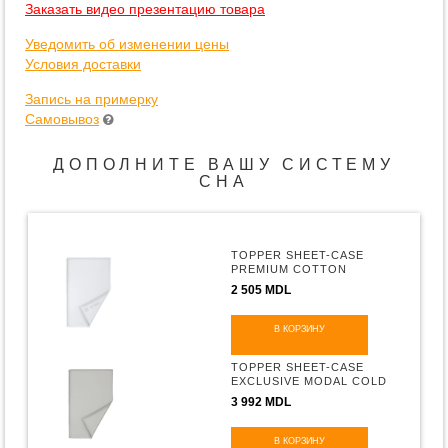
Заказать видео презентацию товара
Уведомить об изменении цены
Условия доставки
Запись на примерку
Самовывоз
ДОПОЛНИТЕ ВАШУ СИСТЕМУ
СНА
TOPPER SHEET-CASE
PREMIUM COTTON
SATEEN WHITE H-15
2 505 MDL
В КОРЗИНУ
TOPPER SHEET-CASE
EXCLUSIVE MODAL COLD
GREY H-15
3 992 MDL
В КОРЗИНУ