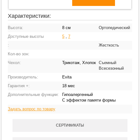
Характеристики:
Высота:
8 см
Ортопедический
Доступные высоты
5
,
7
:
Жесткость
Кол-во зон:
Чехол:
Трикотаж, Хлопок
Съемный
Всесезонный
Производитель:
Evita
Гарантия +:
18 мес
Дополнительные функции:
Гипоалергенный
С эффектом памяти формы
Задать вопрос по товару
СЕРТИФИКАТЫ