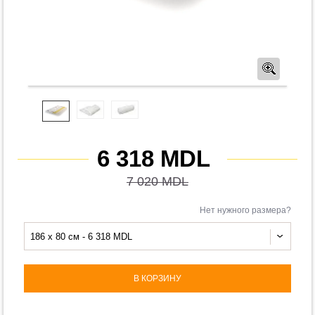
Предв
6 318 MDL
7 020 MDL
Нет нужного размера?
186 x 80 см - 6 318 MDL
В КОРЗИНУ