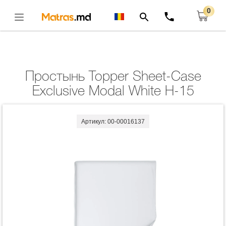
0
Главная
Комплекты
Простынь Topper Sheet-Case Exclusive Modal White
H-15
Открыть
Простынь Topper Sheet-Case
Exclusive Modal White H-15
Артикул: 00-00016137