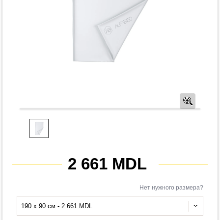
Предв
2 661 MDL
Нет нужного размера?
190 x 90 см - 2 661 MDL