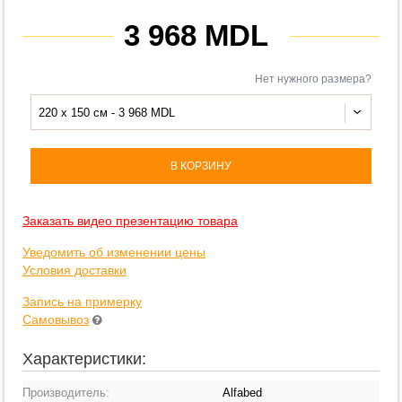
3 968 MDL
Нет нужного размера?
220 x 150 см - 3 968 MDL
В КОРЗИНУ
Заказать видео презентацию товара
Уведомить об изменении цены
Условия доставки
Запись на примерку
Самовывоз
Характеристики:
Производитель:
Alfabed