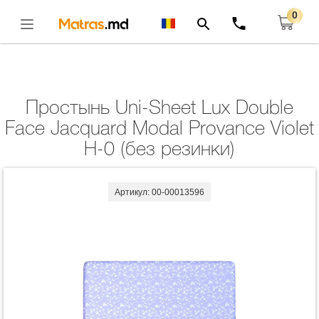
0
Главная
Комплекты
Простынь Uni-Sheet Lux Double Face Jacquard Modal
Provance Violet H-0 (без Резинки)
Открыть
Простынь Uni-Sheet Lux Double
Face Jacquard Modal Provance Violet
H-0 (без резинки)
Артикул: 00-00013596