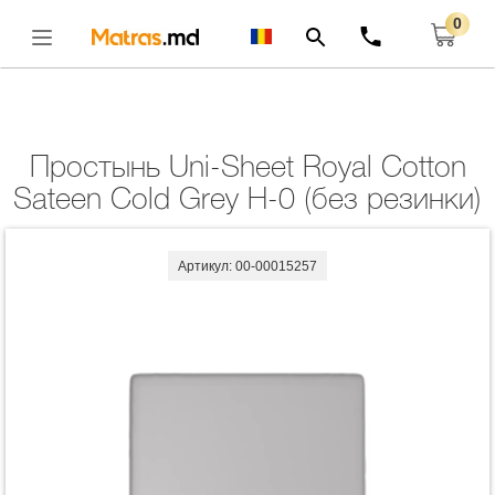
0
Главная
Комплекты
Простынь Uni-Sheet Royal Cotton Sateen Cold Grey H-
0 (без Резинки)
Открыть
Простынь Uni-Sheet Royal Cotton
Sateen Cold Grey H-0 (без резинки)
Артикул: 00-00015257