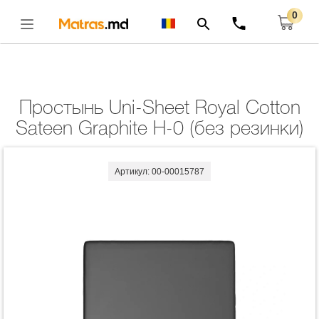
0
Главная
Комплекты
Простынь Uni-Sheet Royal Cotton Sateen Graphite H-0
(без Резинки)
Открыть
Простынь Uni-Sheet Royal Cotton
Sateen Graphite H-0 (без резинки)
Артикул: 00-00015787