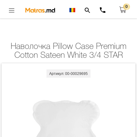
0
Главная
Комплекты
Наволочка Pillow Case Premium Cotton Sateen White
3/4 STAR
Открыть
Наволочка Pillow Case Premium
Cotton Sateen White 3/4 STAR
Артикул: 00-00029695