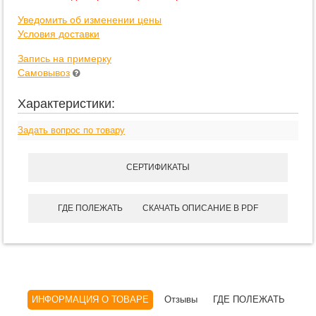
Уведомить об изменении цены
Условия доставки
Запись на примерку
Самовывоз
Характеристики:
Задать вопрос по товару
СЕРТИФИКАТЫ
ГДЕ ПОЛЕЖАТЬ
СКАЧАТЬ ОПИСАНИЕ В PDF
ИНФОРМАЦИЯ О ТОВАРЕ
Отзывы
ГДЕ ПОЛЕЖАТЬ