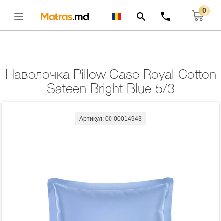
0
Главная
Комплекты
Наволочка Pillow Case Royal Cotton Sateen Bright Blue
5/3
Открыть
Наволочка Pillow Case Royal Cotton
Sateen Bright Blue 5/3
Артикул: 00-00014943