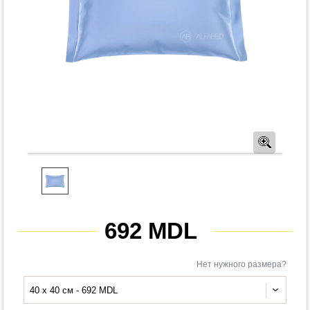
Предв
692 MDL
Нет нужного размера?
40 x 40 см - 692 MDL