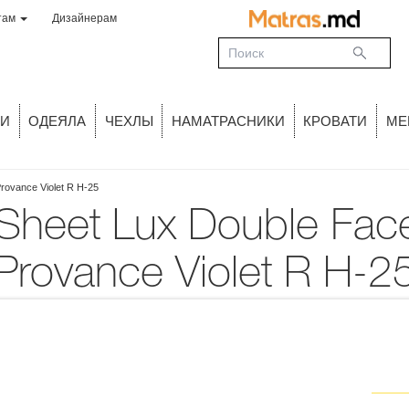
там
Дизайнерам
И
ОДЕЯЛА
ЧЕХЛЫ
НАМАТРАСНИКИ
КРОВАТИ
МЕ
rovance Violet R H-25
Provance Violet R H-2