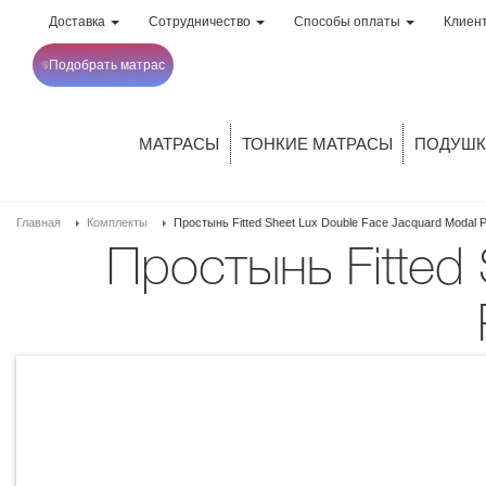
Доставка
Сотрудничество
Способы оплаты
Клиен
Подобрать матрас
МАТРАСЫ
ТОНКИЕ МАТРАСЫ
ПОДУШК
Главная
Комплекты
Простынь Fitted Sheet Lux Double Face Jacquard Modal P
Простынь Fitted Sheet Lux Double Face Jacquard Modal