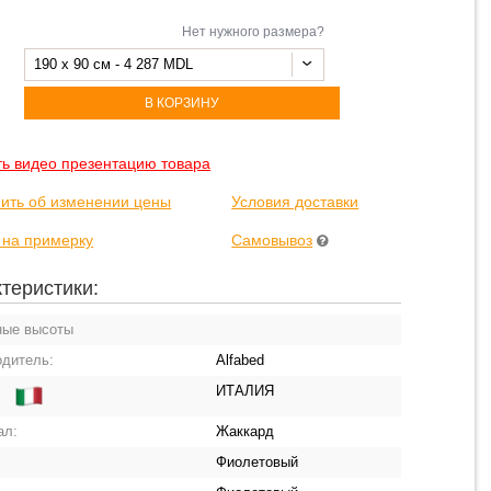
Нет нужного размера?
190 x 90 см - 4 287 MDL
В КОРЗИНУ
ть видео презентацию товара
ить об изменении цены
Условия доставки
 на примерку
Самовывоз
теристики:
ные высоты
одитель:
Alfabed
ИТАЛИЯ
:
ал:
Жаккард
Фиолетовый