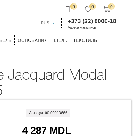
0
0
0
+373 (22) 8000-18
RUS
Адреса магазинов
БЕЛЬ
ОСНОВАНИЯ
ШЕЛК
ТЕКСТИЛЬ
5
Артикул: 00-00013666
4 287 MDL