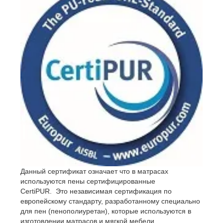
- Gommagomma s.r.l., Italy
Данный сертификат означает что в матрасах
используются пены сертифицированные
CertiPUR. Это независимая сертификация по
европейскому стандарту, разработанному специально
для пен (пенополиуретан), которые используются в
изготовлении матрасов и мягкой мебели.