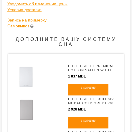
Уведомить об изменении цены
Условия доставки
Запись на примерку
Самовывоз
ДОПОЛНИТЕ ВАШУ СИСТЕМУ
СНА
FITTED SHEET PREMIUM
COTTON SATEEN WHITE
H-30
1 837 MDL
В КОРЗИНУ
FITTED SHEET EXCLUSIVE
MODAL COLD GREY H-30
2 928 MDL
В КОРЗИНУ