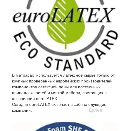
В матрасах используется латексное сырье только от
крупных проверенных европейских производителей
компонентов латексной пены для постельных
принадлежностей и мягкой мебели, состоящих в
ассоциации euroLATEX.
Сегодня euroLATEX включает в себя следующие
Далее
компании:
- Artilat N.V., Belgium
- Latexco N.V., Belgium
- Dunlopillo GmbH, Germany