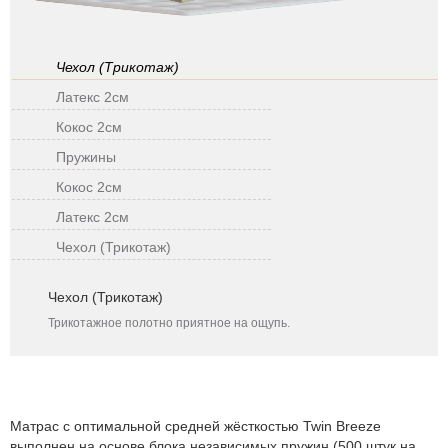
Чехол (Трикотаж)
Латекс 2см
Кокос 2см
Пружины
Кокос 2см
Латекс 2см
Чехол (Трикотаж)
Чехол (Трикотаж)
Трикотажное полотно приятное на ощупь.
Матрас с оптимальной средней жёсткостью Twin Breeze
выполнен на основе блока независимых пружин (500 штук на