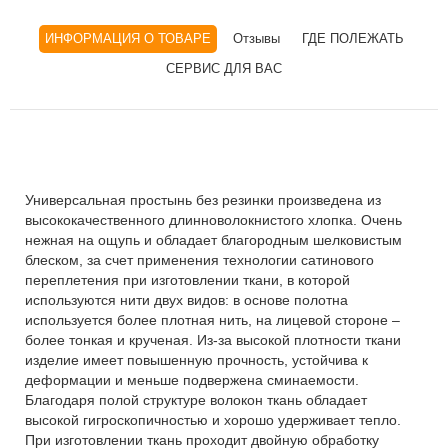
ИНФОРМАЦИЯ О ТОВАРЕ
Отзывы
ГДЕ ПОЛЕЖАТЬ
СЕРВИС ДЛЯ ВАС
Универсальная простынь без резинки произведена из
высококачественного длинноволокнистого хлопка. Очень
нежная на ощупь и обладает благородным шелковистым
блеском, за счет применения технологии сатинового
переплетения при изготовлении ткани, в которой
используются нити двух видов: в основе полотна
используется более плотная нить, на лицевой стороне –
более тонкая и крученая. Из-за высокой плотности ткани
изделие имеет повышенную прочность, устойчива к
деформации и меньше подвержена сминаемости.
Благодаря полой структуре волокон ткань обладает
высокой гигроскопичностью и хорошо удерживает тепло.
При изготовлении ткань проходит двойную обработку