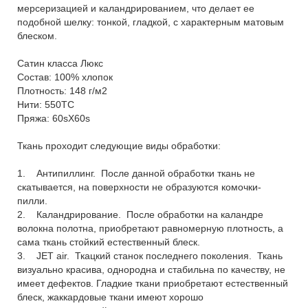
мерсеризацией и каландрированием, что делает ее
подобной шелку: тонкой, гладкой, с характерным матовым
блеском.
Сатин класса Люкс
Состав: 100% хлопок
Плотность: 148 г/м2
Нити: 550ТС
Пряжа: 60sX60s
Ткань проходит следующие виды обработки:
1. Антипиллинг. После данной обработки ткань не
скатывается, на поверхности не образуются комочки-
пилли.
2. Каландрирование. После обработки на каландре
волокна полотна, приобретают равномерную плотность, а
сама ткань стойкий естественный блеск.
3. JET air. Ткацкий станок последнего поколения. Ткань
визуально красива, однородна и стабильна по качеству, не
имеет дефектов. Гладкие ткани приобретают естественный
блеск, жаккардовые ткани имеют хорошо